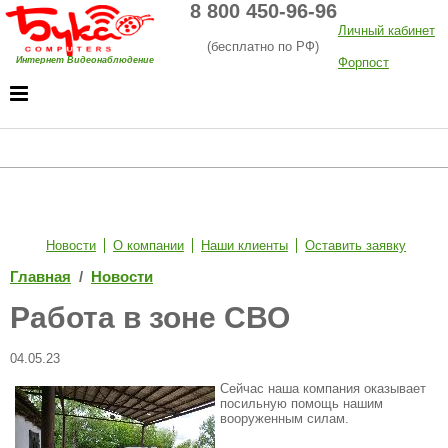
8 800 450-96-96
Личный кабинет
(бесплатно по РФ)
Интернет Видеонаблюдение
Форпост
Хостинг
Новости
О компании
Наши клиенты
Оставить заявку
Главная
/
Новости
Работа в зоне СВО
04.05.23
Сейчас наша компания оказывает
посильную помощь нашим
вооруженным силам.