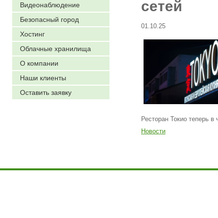
сетей
Видеонаблюдение
Безопасный город
01.10.25
Хостинг
Облачные хранилища
О компании
Наши клиенты
Оставить заявку
Ресторан Токио теперь в
Новости